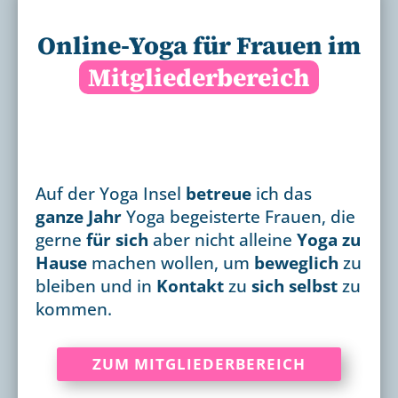
Online-Yoga für Frauen im
Mitgliederbereich
Auf der Yoga Insel
betreue
ich das
ganze Jahr
Yoga begeisterte Frauen, die
gerne
für sich
aber nicht alleine
Yoga zu
Hause
machen wollen, um
beweglich
zu
bleiben und in
Kontakt
zu
sich selbst
zu
kommen.
ZUM MITGLIEDERBEREICH