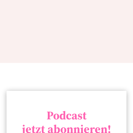
Previous
Show
Next
Episode
Episodes
Episod
Show
List
Podcast
Information
Podcast
jetzt abonnieren!