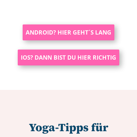
ANDROID? HIER GEHT´S LANG
IOS? DANN BIST DU HIER RICHTIG
Yoga-Tipps für