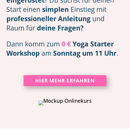
eingerostet
? Du suchst für deinen
Start einen
simplen
Einstieg mit
professioneller Anleitung
und
Raum für
deine Fragen?
Dann komm zum
0 €
Yoga Starter
Workshop
am
Sonntag um 11 Uhr
.
HIER MEHR ERFAHREN