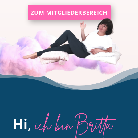
ZUM MITGLIEDERBEREICH
ich bin Britta
Hi
,