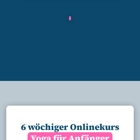
6 wöchiger Onlinekurs
Yoga für Anfänger