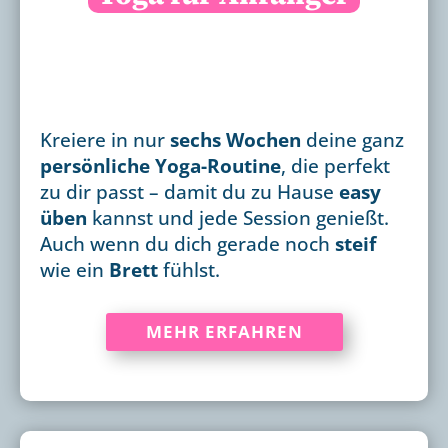
Kreiere in nur
sechs Wochen
deine ganz
persönliche Yoga-Routine
, die perfekt
zu dir passt – damit du zu Hause
easy
üben
kannst und jede Session genießt.
Auch wenn du dich gerade noch
steif
wie ein
Brett
fühlst.
MEHR ERFAHREN